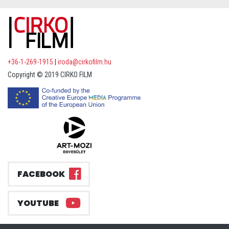
+36-1-269-1915
|
iroda@cirkofilm.hu
Copyright © 2019 CIRKO FILM
FACEBOOK
YOUTUBE