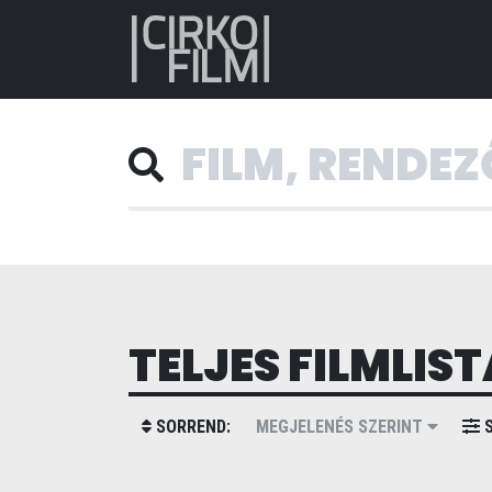
TELJES FILMLIST
SORREND:
MEGJELENÉS SZERINT
S