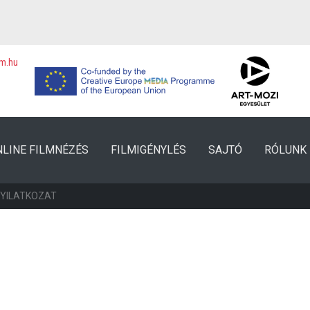
lm.hu
NLINE FILMNÉZÉS
FILMIGÉNYLÉS
SAJTÓ
RÓLUNK
NYILATKOZAT