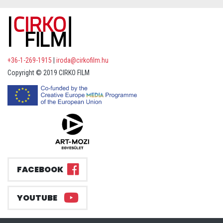
+36-1-269-1915
|
iroda@cirkofilm.hu
Copyright © 2019 CIRKO FILM
FACEBOOK
YOUTUBE