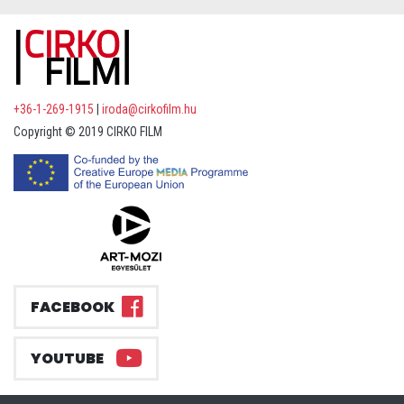
+36-1-269-1915
|
iroda@cirkofilm.hu
Copyright © 2019 CIRKO FILM
FACEBOOK
YOUTUBE