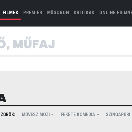
(CURRENT)
FILMEK
PREMIER
MŰSORON
KRITIKÁK
ONLINE FILMN
A
ZŰRŐK:
MŰVÉSZ MOZI
FEKETE KOMÉDIA
SZINGAPÚRI