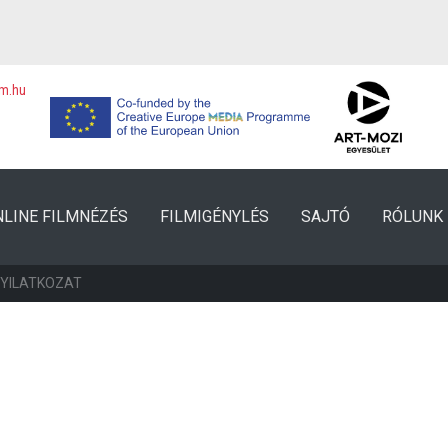
lm.hu
NLINE FILMNÉZÉS
FILMIGÉNYLÉS
SAJTÓ
RÓLUNK
NYILATKOZAT