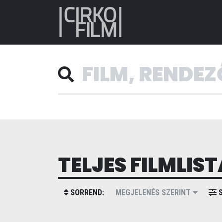
TELJES FILMLIST
SORREND:
MEGJELENÉS SZERINT
S