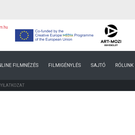
lm.hu
NLINE FILMNÉZÉS
FILMIGÉNYLÉS
SAJTÓ
RÓLUNK
NYILATKOZAT