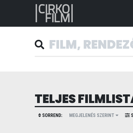
TELJES FILMLIST
SORREND:
MEGJELENÉS SZERINT
S