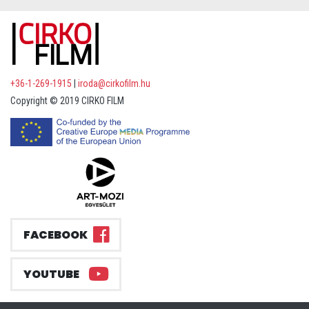
+36-1-269-1915
|
iroda@cirkofilm.hu
Copyright © 2019 CIRKO FILM
FACEBOOK
YOUTUBE