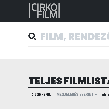
TELJES FILMLIST
SORREND:
MEGJELENÉS SZERINT
S