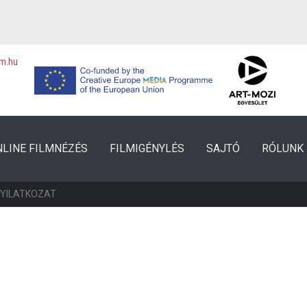
lm.hu
NLINE FILMNÉZÉS
FILMIGÉNYLÉS
SAJTÓ
RÓLUNK
NYILATKOZAT