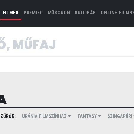
(CURRENT)
FILMEK
PREMIER
MŰSORON
KRITIKÁK
ONLINE FILMN
A
ZŰRŐK:
URÁNIA FILMSZÍNHÁZ
FANTASY
SZINGAPÚRI