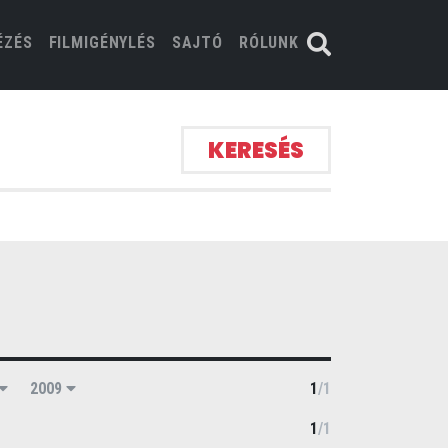
ÉZÉS
FILMIGÉNYLÉS
SAJTÓ
RÓLUNK
KERESÉS
2009
1
/
1
1
/
1