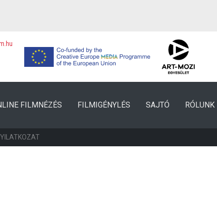
lm.hu
NLINE FILMNÉZÉS
FILMIGÉNYLÉS
SAJTÓ
RÓLUNK
NYILATKOZAT