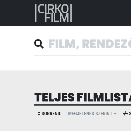
TELJES FILMLIST
SORREND:
MEGJELENÉS SZERINT
S