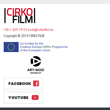
+36-1-269-1915
|
iroda@cirkofilm.hu
Copyright © 2019 CIRKO FILM
FACEBOOK
YOUTUBE