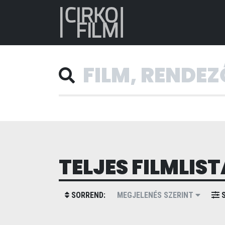
TELJES FILMLIST
SORREND:
MEGJELENÉS SZERINT
S