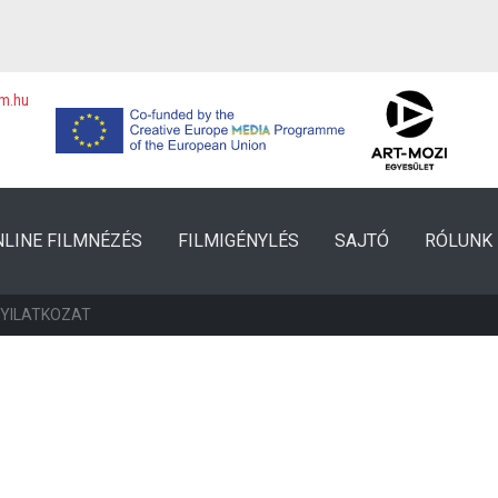
lm.hu
NLINE FILMNÉZÉS
FILMIGÉNYLÉS
SAJTÓ
RÓLUNK
NYILATKOZAT