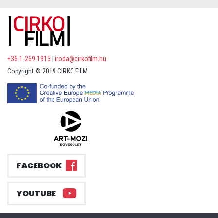
+36-1-269-1915
|
iroda@cirkofilm.hu
Copyright © 2019 CIRKO FILM
FACEBOOK
YOUTUBE