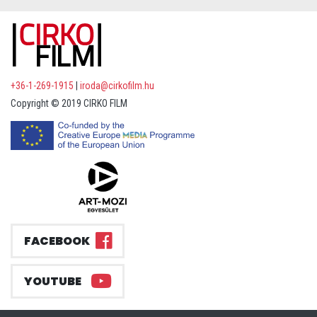
+36-1-269-1915
|
iroda@cirkofilm.hu
Copyright © 2019 CIRKO FILM
FACEBOOK
YOUTUBE