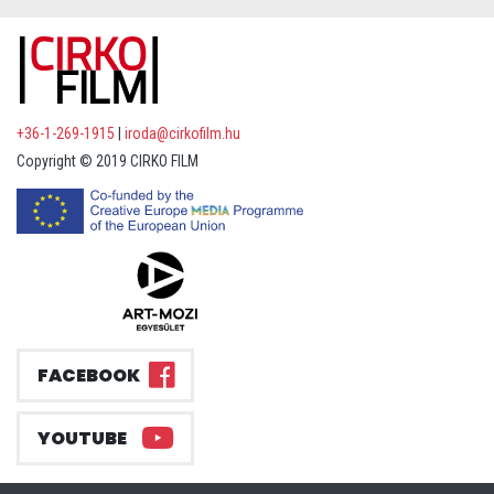
+36-1-269-1915
|
iroda@cirkofilm.hu
Copyright © 2019 CIRKO FILM
FACEBOOK
YOUTUBE