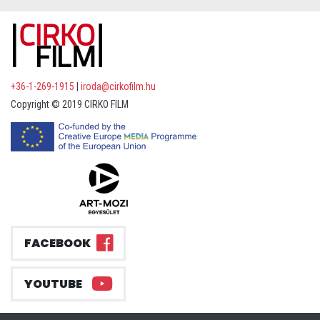
+36-1-269-1915
|
iroda@cirkofilm.hu
Copyright © 2019 CIRKO FILM
FACEBOOK
YOUTUBE