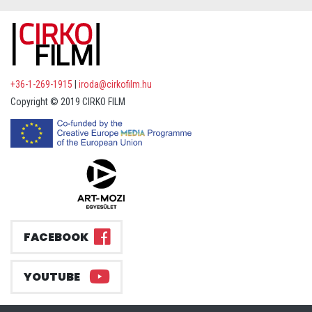
+36-1-269-1915
|
iroda@cirkofilm.hu
Copyright © 2019 CIRKO FILM
FACEBOOK
YOUTUBE