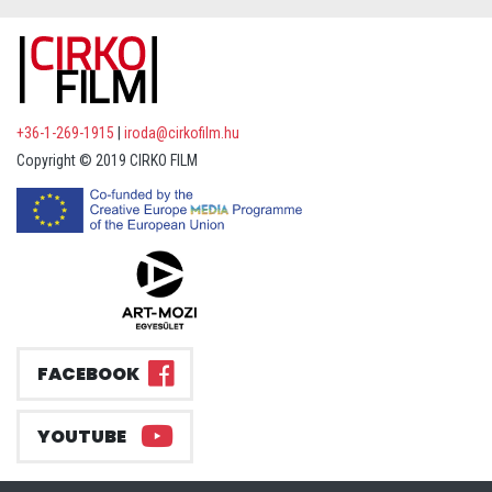
+36-1-269-1915
|
iroda@cirkofilm.hu
Copyright © 2019 CIRKO FILM
FACEBOOK
YOUTUBE