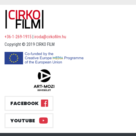
+36-1-269-1915
|
iroda@cirkofilm.hu
Copyright © 2019 CIRKO FILM
FACEBOOK
YOUTUBE