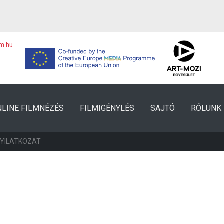
lm.hu
NLINE FILMNÉZÉS
FILMIGÉNYLÉS
SAJTÓ
RÓLUNK
NYILATKOZAT