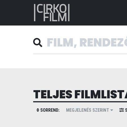
TELJES FILMLIST
SORREND:
MEGJELENÉS SZERINT
S