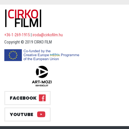
+36-1-269-1915
|
iroda@cirkofilm.hu
Copyright © 2019 CIRKO FILM
FACEBOOK
YOUTUBE