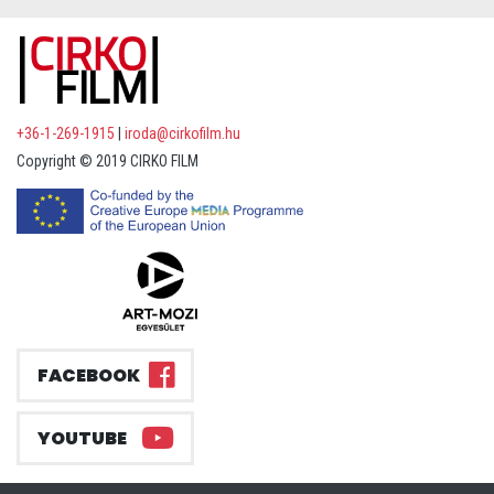
+36-1-269-1915
|
iroda@cirkofilm.hu
Copyright © 2019 CIRKO FILM
FACEBOOK
YOUTUBE